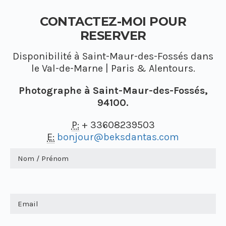
CONTACTEZ-MOI POUR
RESERVER
Disponibilité à Saint-Maur-des-Fossés dans
le Val-de-Marne | Paris & Alentours.
Photographe à Saint-Maur-des-Fossés,
94100.
P:
+ 33608239503
E:
bonjour@beksdantas.com