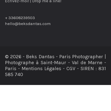
Ecrivez-moi! | Drop me a line!
+ 33608239503
hello@beksdantas.com
© 2026 - Beks Dantas - Paris Photographer |
Photographe à Saint-Maur - Val de Marne -
Paris - Mentions Légales - CGV - SIREN : 831
585 740