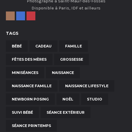
Photographe à Saint-Maur-des-Fossés
Disponible à Paris, IDF et ailleurs
TAGS
BÉBÉ
CADEAU
FAMILLE
FÊTES DES MÈRES
GROSSESSE
MINISÉANCES
NAISSANCE
NAISSANCE FAMILLE
NAISSANCE LIFESTYLE
NEWBORN POSING
NOËL
STUDIO
SUIVI BÉBÉ
SÉANCE EXTÉRIEUR
SÉANCE PRINTEMPS