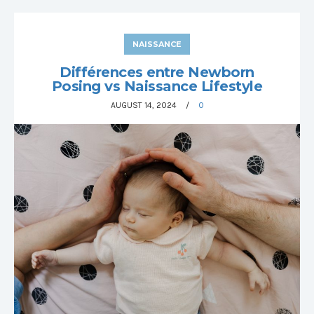
NAISSANCE
Différences entre Newborn
Posing vs Naissance Lifestyle
AUGUST 14, 2024
0