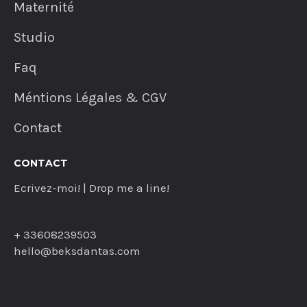
Maternité
Studio
Faq
Méntions Légales & CGV
Contact
CONTACT
Ecrivez-moi! | Drop me a line!
+ 33608239503
hello@beksdantas.com