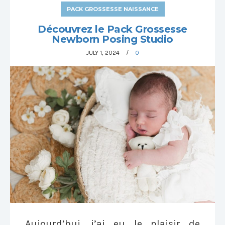
PACK GROSSESSE NAISSANCE
Découvrez le Pack Grossesse
Newborn Posing Studio
JULY 1, 2024
0
Aujourd’hui, j’ai eu le plaisir de