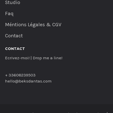
Studio
Faq
Méntions Légales & CGV
Contact
CONTACT
Ecrivez-moi! | Drop me a line!
+ 33608239503
hello@beksdantas.com