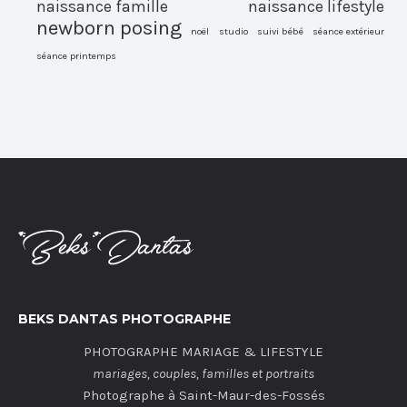
naissance famille
naissance lifestyle
newborn posing
noël
studio
suivi bébé
séance extérieur
séance printemps
BEKS DANTAS PHOTOGRAPHE
PHOTOGRAPHE MARIAGE & LIFESTYLE
mariages, couples, familles et portraits
Photographe à Saint-Maur-des-Fossés