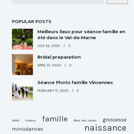
POPULAR POSTS
Meilleurs lieux pour séance famille en
été dans le Val-de-Marne
JULY 22, 2025
0
Bridal preparation
APRIL 10, 2020
0
Séance Photo famille Vincennes
FEBRUARY 17, 2025
0
famille
grossesse
bébé
cadeau
fêtes des mères
naissance
miniséances